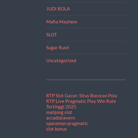
JUDI BOLA
Mafia Mayhem
SLOT
Sugar Rush
Uncategorized
RTP Slot Gacor: Situs Bocoran Pola
RTP Live Pragmatic Play Win Rate
Tertinggi 2025
mahjong slot
arcadiatavern
spaceman pragmatic
slot bonus