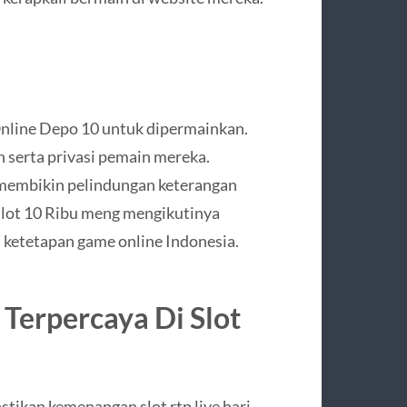
nline Depo 10 untuk dipermainkan.
n serta privasi pemain mereka.
 membikin pelindungan keterangan
Slot 10 Ribu meng mengikutinya
n ketetapan game online Indonesia.
 Terpercaya Di Slot
tikan kemenangan slot rtp live hari