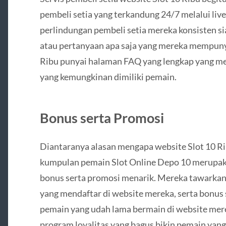
pembeli setia yang terkandung 24/7 melalui live 
perlindungan pembeli setia mereka konsisten 
atau pertanyaan apa saja yang mereka mempunyai
Ribu punyai halaman FAQ yang lengkap yang m
yang kemungkinan dimiliki pemain.
Bonus serta Promosi
Diantaranya alasan mengapa website Slot 10 Ri
kumpulan pemain Slot Online Depo 10 merupa
bonus serta promosi menarik. Mereka tawarkan
yang mendaftar di website mereka, serta bonus s
pemain yang udah lama bermain di website mere
program loyalitas yang bagus bikin pemain yang