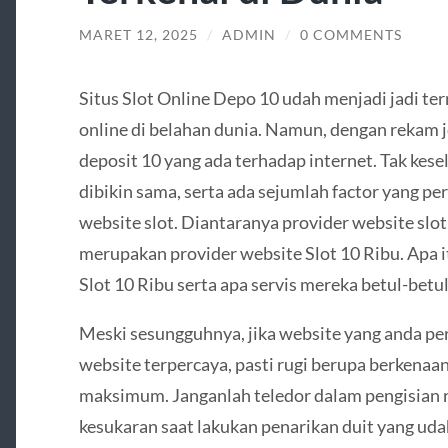
MARET 12, 2025
/
ADMIN
/
0 COMMENTS
Situs Slot Online Depo 10 udah menjadi jadi t
online di belahan dunia. Namun, dengan rekam je
deposit 10 yang ada terhadap internet. Tak kes
dibikin sama, serta ada sejumlah factor yang per
website slot. Diantaranya provider website slot
merupakan provider website Slot 10 Ribu. Apa i
Slot 10 Ribu serta apa servis mereka betul-betul 
Meski sesungguhnya, jika website yang anda pe
website terpercaya, pasti rugi berupa berkenaan
maksimum. Janganlah teledor dalam pengisian r
kesukaran saat lakukan penarikan duit yang ud