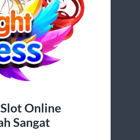
 Slot Online
ah Sangat