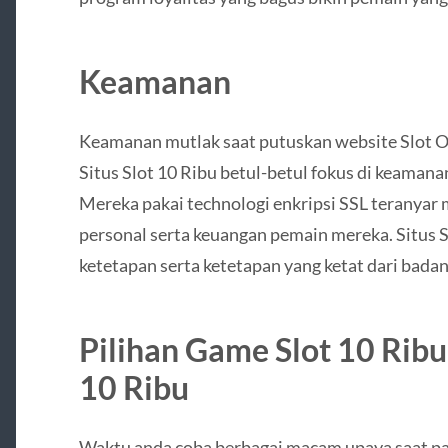
Keamanan
Keamanan mutlak saat putuskan website Slot O
Situs Slot 10 Ribu betul-betul fokus di keamana
Mereka pakai technologi enkripsi SSL teranyar
personal serta keuangan pemain mereka. Situs 
ketetapan serta ketetapan yang ketat dari bada
Pilihan Game Slot 10 Ribu
10 Ribu
Waktu anda coba berbagai macam upaya saat pas