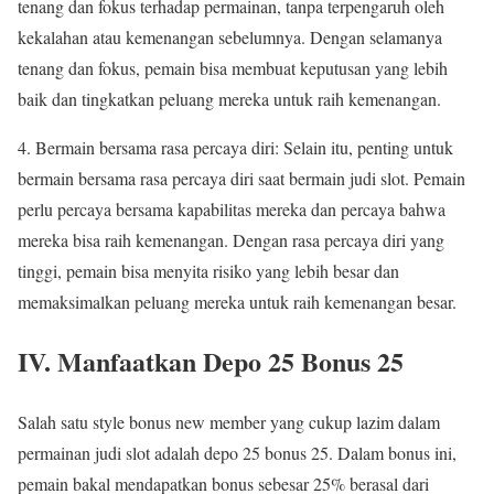
tenang dan fokus terhadap permainan, tanpa terpengaruh oleh
kekalahan atau kemenangan sebelumnya. Dengan selamanya
tenang dan fokus, pemain bisa membuat keputusan yang lebih
baik dan tingkatkan peluang mereka untuk raih kemenangan.
4. Bermain bersama rasa percaya diri: Selain itu, penting untuk
bermain bersama rasa percaya diri saat bermain judi slot. Pemain
perlu percaya bersama kapabilitas mereka dan percaya bahwa
mereka bisa raih kemenangan. Dengan rasa percaya diri yang
tinggi, pemain bisa menyita risiko yang lebih besar dan
memaksimalkan peluang mereka untuk raih kemenangan besar.
IV. Manfaatkan Depo 25 Bonus 25
Salah satu style bonus new member yang cukup lazim dalam
permainan judi slot adalah depo 25 bonus 25. Dalam bonus ini,
pemain bakal mendapatkan bonus sebesar 25% berasal dari