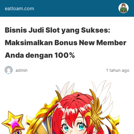
eatloam.com
Bisnis Judi Slot yang Sukses:
Maksimalkan Bonus New Member
Anda dengan 100%
admin
1 tahun ago