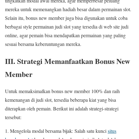
tingkatkan modal awal mereka, agar memperbesar peluang
mereka untuk memenangkan hadiah besar dalam permainan slot.
Selain itu, bonus new member juga bisa digunakan untuk coba
berbagai style permainan judi slot yang tersedia di web site judi
online, agar pemain bisa mendapatkan permainan yang paling
sesuai bersama keberuntungan mereka.
III. Strategi Memanfaatkan Bonus New
Member
Untuk memaksimalkan bonus new member 100% dan raih
kemenangan di judi slot, tersedia beberapa kiat yang bisa
diterapkan oleh pemain. Berikut ini adalah strategi-strategi
tersebut:
1. Mengelola modal bersama bijak: Salah satu kunci
situs