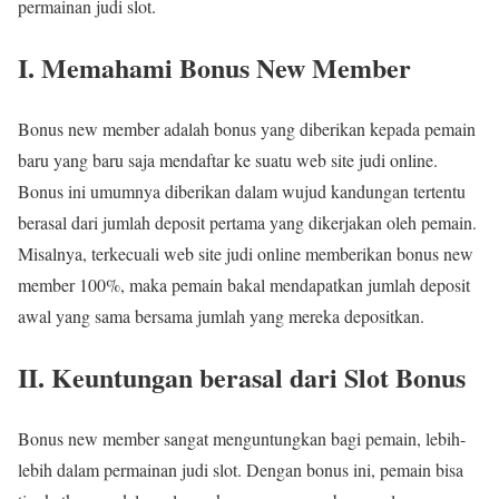
permainan judi slot.
I. Memahami Bonus New Member
Bonus new member adalah bonus yang diberikan kepada pemain
baru yang baru saja mendaftar ke suatu web site judi online.
Bonus ini umumnya diberikan dalam wujud kandungan tertentu
berasal dari jumlah deposit pertama yang dikerjakan oleh pemain.
Misalnya, terkecuali web site judi online memberikan bonus new
member 100%, maka pemain bakal mendapatkan jumlah deposit
awal yang sama bersama jumlah yang mereka depositkan.
II. Keuntungan berasal dari Slot Bonus
Bonus new member sangat menguntungkan bagi pemain, lebih-
lebih dalam permainan judi slot. Dengan bonus ini, pemain bisa