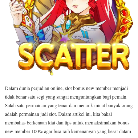
Dalam dunia perjudian online, slot bonus new member menjadi
tidak benar satu segi yang sangat menguntungkan bagi pemain.
Salah satu permainan yang tenar dan menarik minat banyak orang
adalah permainan judi slot. Dalam artikel ini, kita bakal
membahas berkenaan kiat dan tips untuk memaksimalkan bonus
new member 100% agar bisa raih kemenangan yang besar dalam