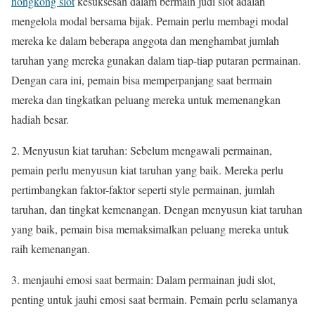
hongkong slot
kesuksesan dalam bermain judi slot adalah
mengelola modal bersama bijak. Pemain perlu membagi modal
mereka ke dalam beberapa anggota dan menghambat jumlah
taruhan yang mereka gunakan dalam tiap-tiap putaran permainan.
Dengan cara ini, pemain bisa memperpanjang saat bermain
mereka dan tingkatkan peluang mereka untuk memenangkan
hadiah besar.
2. Menyusun kiat taruhan: Sebelum mengawali permainan,
pemain perlu menyusun kiat taruhan yang baik. Mereka perlu
pertimbangkan faktor-faktor seperti style permainan, jumlah
taruhan, dan tingkat kemenangan. Dengan menyusun kiat taruhan
yang baik, pemain bisa memaksimalkan peluang mereka untuk
raih kemenangan.
3. menjauhi emosi saat bermain: Dalam permainan judi slot,
penting untuk jauhi emosi saat bermain. Pemain perlu selamanya