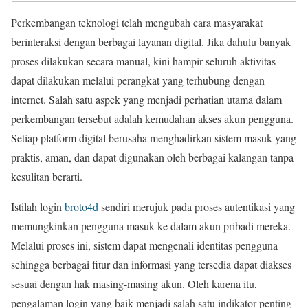
Perkembangan teknologi telah mengubah cara masyarakat
berinteraksi dengan berbagai layanan digital. Jika dahulu banyak
proses dilakukan secara manual, kini hampir seluruh aktivitas
dapat dilakukan melalui perangkat yang terhubung dengan
internet. Salah satu aspek yang menjadi perhatian utama dalam
perkembangan tersebut adalah kemudahan akses akun pengguna.
Setiap platform digital berusaha menghadirkan sistem masuk yang
praktis, aman, dan dapat digunakan oleh berbagai kalangan tanpa
kesulitan berarti.
Istilah login
broto4d
sendiri merujuk pada proses autentikasi yang
memungkinkan pengguna masuk ke dalam akun pribadi mereka.
Melalui proses ini, sistem dapat mengenali identitas pengguna
sehingga berbagai fitur dan informasi yang tersedia dapat diakses
sesuai dengan hak masing-masing akun. Oleh karena itu,
pengalaman login yang baik menjadi salah satu indikator penting