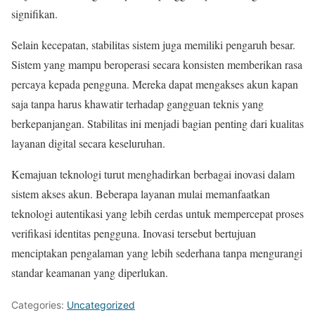
signifikan.
Selain kecepatan, stabilitas sistem juga memiliki pengaruh besar.
Sistem yang mampu beroperasi secara konsisten memberikan rasa
percaya kepada pengguna. Mereka dapat mengakses akun kapan
saja tanpa harus khawatir terhadap gangguan teknis yang
berkepanjangan. Stabilitas ini menjadi bagian penting dari kualitas
layanan digital secara keseluruhan.
Kemajuan teknologi turut menghadirkan berbagai inovasi dalam
sistem akses akun. Beberapa layanan mulai memanfaatkan
teknologi autentikasi yang lebih cerdas untuk mempercepat proses
verifikasi identitas pengguna. Inovasi tersebut bertujuan
menciptakan pengalaman yang lebih sederhana tanpa mengurangi
standar keamanan yang diperlukan.
Categories:
Uncategorized