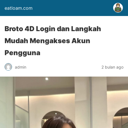
eatloam.com
Broto 4D Login dan Langkah
Mudah Mengakses Akun
Pengguna
admin
2 bulan ago