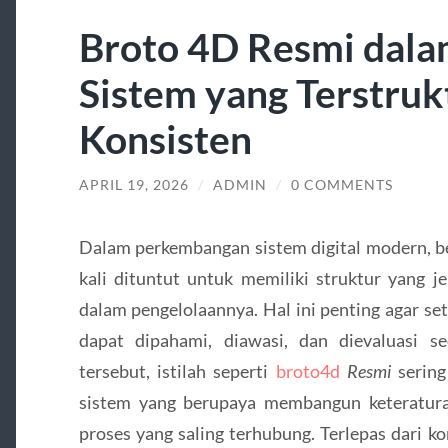
Broto 4D Resmi dala
Sistem yang Terstruk
Konsisten
APRIL 19, 2026
/
ADMIN
/
0 COMMENTS
Dalam perkembangan sistem digital modern, be
kali dituntut untuk memiliki struktur yang j
dalam pengelolaannya. Hal ini penting agar se
dapat dipahami, diawasi, dan dievaluasi s
tersebut, istilah seperti
broto4d
Resmi
sering
sistem yang berupaya membangun keteratura
proses yang saling terhubung. Terlepas dari k