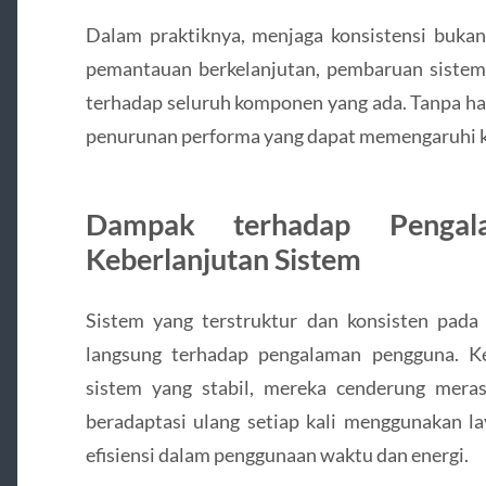
Dalam praktiknya, menjaga konsistensi bukan
pemantauan berkelanjutan, pembaruan sistem y
terhadap seluruh komponen yang ada. Tanpa hal
penurunan performa yang dapat memengaruhi ke
Dampak terhadap Penga
Keberlanjutan Sistem
Sistem yang terstruktur dan konsisten pad
langsung terhadap pengalaman pengguna. Ke
sistem yang stabil, mereka cenderung mera
beradaptasi ulang setiap kali menggunakan la
efisiensi dalam penggunaan waktu dan energi.