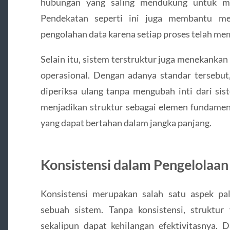
hubungan yang saling mendukung untuk men
Pendekatan seperti ini juga membantu me
pengolahan data karena setiap proses telah memil
Selain itu, sistem terstruktur juga menekanka
operasional. Dengan adanya standar tersebut,
diperiksa ulang tanpa mengubah inti dari sis
menjadikan struktur sebagai elemen fundamen
yang dapat bertahan dalam jangka panjang.
Konsistensi dalam Pengelolaan
Konsistensi merupakan salah satu aspek pal
sebuah sistem. Tanpa konsistensi, struktu
sekalipun dapat kehilangan efektivitasnya. D