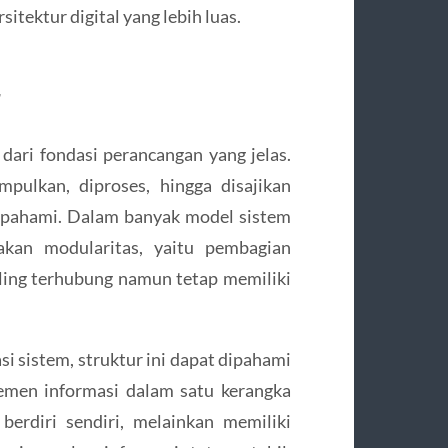
sitektur digital yang lebih luas.
r
 dari fondasi perancangan yang jelas.
pulkan, diproses, hingga disajikan
ipahami. Dalam banyak model sistem
akan modularitas, yaitu pembagian
ling terhubung namun tetap memiliki
si sistem, struktur ini dapat dipahami
emen informasi dalam satu kerangka
 berdiri sendiri, melainkan memiliki