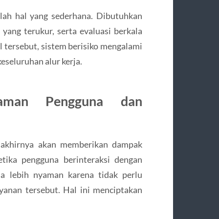
lah hal yang sederhana. Dibutuhkan
ang terukur, serta evaluasi berkala
 tersebut, sistem berisiko mengalami
seluruhan alur kerja.
laman Pengguna dan
a akhirnya akan memberikan dampak
tika pengguna berinteraksi dengan
sa lebih nyaman karena tidak perlu
yanan tersebut. Hal ini menciptakan