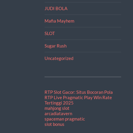
JUDI BOLA
Mafia Mayhem
SLOT
Sugar Rush
Uncategorized
RTP Slot Gacor: Situs Bocoran Pola
RTP Live Pragmatic Play Win Rate
Tertinggi 2025
mahjong slot
arcadiatavern
spaceman pragmatic
slot bonus