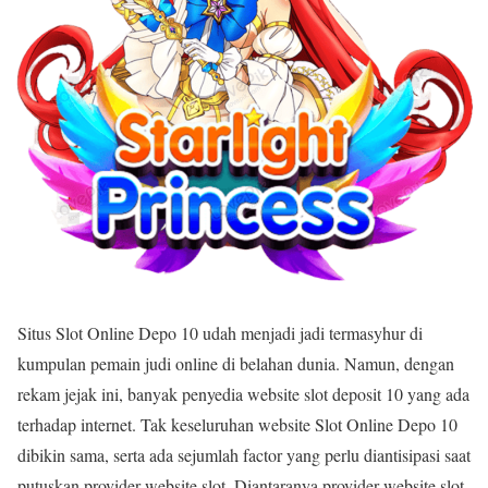
Situs Slot Online Depo 10 udah menjadi jadi termasyhur di
kumpulan pemain judi online di belahan dunia. Namun, dengan
rekam jejak ini, banyak penyedia website slot deposit 10 yang ada
terhadap internet. Tak keseluruhan website Slot Online Depo 10
dibikin sama, serta ada sejumlah factor yang perlu diantisipasi saat
putuskan provider website slot. Diantaranya provider website slot