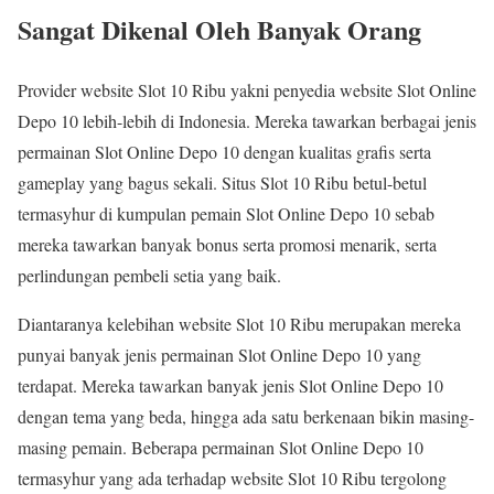
Sangat Dikenal Oleh Banyak Orang
Provider website Slot 10 Ribu yakni penyedia website Slot Online
Depo 10 lebih-lebih di Indonesia. Mereka tawarkan berbagai jenis
permainan Slot Online Depo 10 dengan kualitas grafis serta
gameplay yang bagus sekali. Situs Slot 10 Ribu betul-betul
termasyhur di kumpulan pemain Slot Online Depo 10 sebab
mereka tawarkan banyak bonus serta promosi menarik, serta
perlindungan pembeli setia yang baik.
Diantaranya kelebihan website Slot 10 Ribu merupakan mereka
punyai banyak jenis permainan Slot Online Depo 10 yang
terdapat. Mereka tawarkan banyak jenis Slot Online Depo 10
dengan tema yang beda, hingga ada satu berkenaan bikin masing-
masing pemain. Beberapa permainan Slot Online Depo 10
termasyhur yang ada terhadap website Slot 10 Ribu tergolong