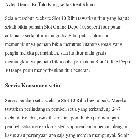
Aztec Gems, Buffalo King, serta Great Rhino.
Selain tersebut, website Slot 10 Ribu tawarkan fitur yang bagus
sekali bikin pemain Slot Online Depo 10, seperti fitur putar
automatic serta fitur main gratis. Fitur putar automatic
memungkinnya pemain bikin memutus kuantitas rotasi yang
pengin mereka permainkan, saat itu fitur main gratis
memungkinnya pemain bikin coba permainan Slot Online Depo
10 tanpa perlu mengorbankan duit beneran.
Servis Konsumen setia
Servis pembeli setia website Slot 10 Ribu begitu baik. Mereka
tawarkan perlindungan pembeli setia yang terkandung 24/7
melalui live chat, e-mail, serta telepon. Kubu perlindungan
pembeli setia mereka konsisten siap membantu pemain dengan
kasus atau pertanyaan apa saja yang mereka mempunyai. Selain