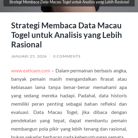
Strategi Membaca Data Macau Togel untuk Analisis yang Lebih Rasional
Strategi Membaca Data Macau
Togel untuk Analisis yang Lebih
Rasional
JANUARI 25, 2026
/
0 COMMENTS
www.eatloam.com
– Dalam permainan berbasis angka,
banyak pemain masih mengandalkan firasat atau
kebiasaan lama tanpa benar-benar memahami apa
yang sedang mereka hadapi. Padahal, data historis
memiliki peran penting sebagai bahan refleksi dan
evaluasi. Data Macau Togel, jika dibaca dengan
pendekatan yang tepat, dapat membantu pemain
membangun pola pikir yang lebih tenang dan rasional,
bukan sekadar berharap pada keberuntungan semata.