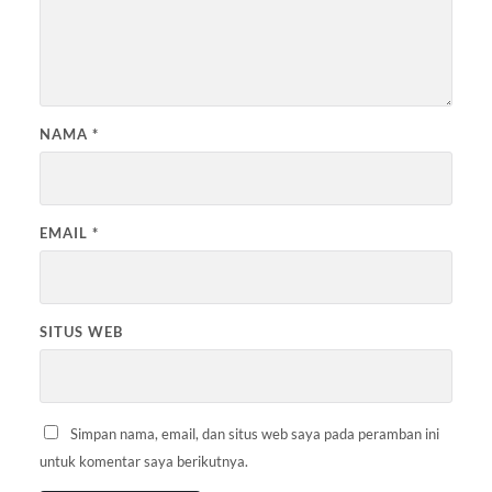
NAMA
*
EMAIL
*
SITUS WEB
Simpan nama, email, dan situs web saya pada peramban ini
untuk komentar saya berikutnya.