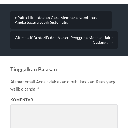
« Paito HK Loto dan Cara Membaca Kombinasi
Angka Secara Lebih Sistematis
Alternatif Broto4D dan Alasan Pengguna Mencari Jalur
Cadangan »
Tinggalkan Balasan
Alamat email Anda tidak akan dipublikasikan.
Ruas yang
wajib ditandai
*
KOMENTAR
*