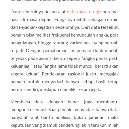
Data sebetulnya bukan alat
data macau togel
peramal
hasil di masa depan. Fungsinya lebih sebagai cermin
dari kejadian-kejadian sebelumnya. Dari data tersebut,
pemain bisa melihat frekuensi kemunculan angka, pola
pengulangan, hingga rentang variasi hasil yang pernah
terjadi. Dengan pemahaman ini, pemain tidak mudah
terjebak pada asumsi keliru seperti “angka panas pasti
keluar lagi” atau “angka lama tidak muncul berarti akan
segera keluar”. Pendekatan rasional justru mengajak
pemain untuk menyadari bahwa setiap hasil tetap
berdiri sendiri, meskipun memiliki rekam jejak.
Membaca data dengan benar juga membantu
mengontrol emosi. Saat pemain menyadari bahwa data
hanyalah alat bantu analisis, bukan jaminan, maka
keputusan yang diambil cenderung lebih terukur. Inilah