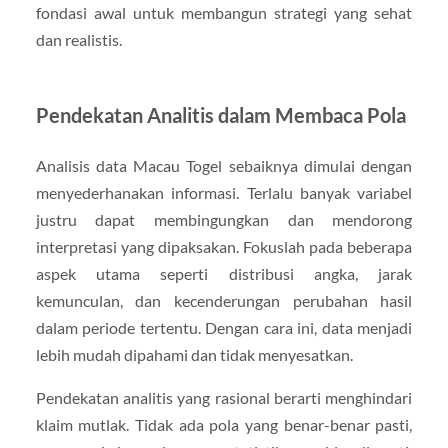
fondasi awal untuk membangun strategi yang sehat
dan realistis.
Pendekatan Analitis dalam Membaca Pola
Analisis data Macau Togel sebaiknya dimulai dengan
menyederhanakan informasi. Terlalu banyak variabel
justru dapat membingungkan dan mendorong
interpretasi yang dipaksakan. Fokuslah pada beberapa
aspek utama seperti distribusi angka, jarak
kemunculan, dan kecenderungan perubahan hasil
dalam periode tertentu. Dengan cara ini, data menjadi
lebih mudah dipahami dan tidak menyesatkan.
Pendekatan analitis yang rasional berarti menghindari
klaim mutlak. Tidak ada pola yang benar-benar pasti,