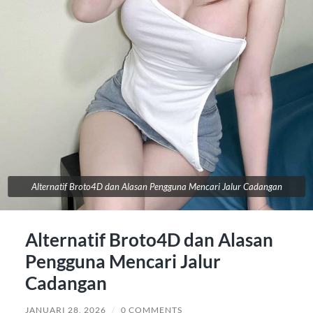
Alternatif Broto4D dan Alasan Pengguna Mencari Jalur Cadangan
Alternatif Broto4D dan Alasan
Pengguna Mencari Jalur
Cadangan
JANUARI 28, 2026
/
0 COMMENTS