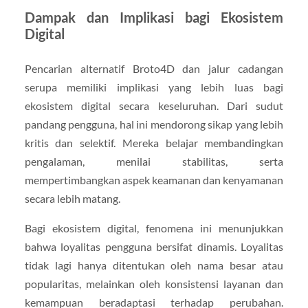
Dampak dan Implikasi bagi Ekosistem
Digital
Pencarian alternatif Broto4D dan jalur cadangan
serupa memiliki implikasi yang lebih luas bagi
ekosistem digital secara keseluruhan. Dari sudut
pandang pengguna, hal ini mendorong sikap yang lebih
kritis dan selektif. Mereka belajar membandingkan
pengalaman, menilai stabilitas, serta
mempertimbangkan aspek keamanan dan kenyamanan
secara lebih matang.
Bagi ekosistem digital, fenomena ini menunjukkan
bahwa loyalitas pengguna bersifat dinamis. Loyalitas
tidak lagi hanya ditentukan oleh nama besar atau
popularitas, melainkan oleh konsistensi layanan dan
kemampuan beradaptasi terhadap perubahan.