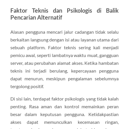
Faktor Teknis dan Psikologis di Balik
Pencarian Alternatif
Alasan pengguna mencari jalur cadangan tidak selalu
berkaitan langsung dengan isi atau layanan utama dari
sebuah platform. Faktor teknis sering kali menjadi
pemicu awal, seperti lambatnya waktu muat, gangguan
server, atau perubahan alamat akses. Ketika hambatan
teknis ini terjadi berulang, kepercayaan pengguna
dapat menurun, meskipun pengalaman sebelumnya
tergolong positif.
Di sisi lain, terdapat faktor psikologis yang tidak kalah
penting. Rasa aman dan kontrol memainkan peran
besar dalam keputusan pengguna. Ketidakpastian
akses dapat memunculkan kecemasan ringan,