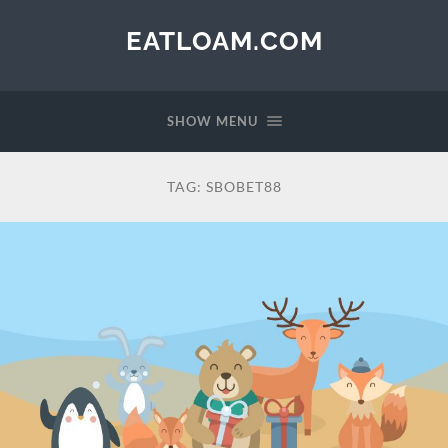
EATLOAM.COM
SHOW MENU
TAG:
SBOBET88