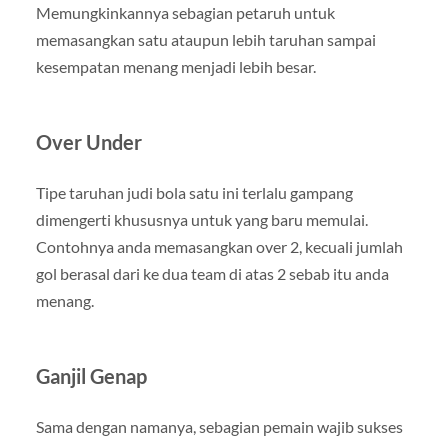
Memungkinkannya sebagian petaruh untuk
memasangkan satu ataupun lebih taruhan sampai
kesempatan menang menjadi lebih besar.
Over Under
Tipe taruhan judi bola satu ini terlalu gampang
dimengerti khususnya untuk yang baru memulai.
Contohnya anda memasangkan over 2, kecuali jumlah
gol berasal dari ke dua team di atas 2 sebab itu anda
menang.
Ganjil Genap
Sama dengan namanya, sebagian pemain wajib sukses