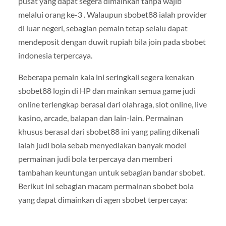
pusat yang dapat segera dimainkan tanpa wajib
melalui orang ke-3 . Walaupun sbobet88 ialah provider
di luar negeri, sebagian pemain tetap selalu dapat
mendeposit dengan duwit rupiah bila join pada sbobet
indonesia terpercaya.
Beberapa pemain kala ini seringkali segera kenakan
sbobet88 login di HP dan mainkan semua game judi
online terlengkap berasal dari olahraga, slot online, live
kasino, arcade, balapan dan lain-lain. Permainan
khusus berasal dari sbobet88 ini yang paling dikenali
ialah judi bola sebab menyediakan banyak model
permainan judi bola terpercaya dan memberi
tambahan keuntungan untuk sebagian bandar sbobet.
Berikut ini sebagian macam permainan sbobet bola
yang dapat dimainkan di agen sbobet terpercaya: